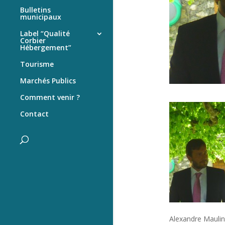
Bulletins
municipaux
Label “Qualité
Corbier
Hébergement”
Tourisme
Marchés Publics
Comment venir ?
Contact
Alexandre Maulin,