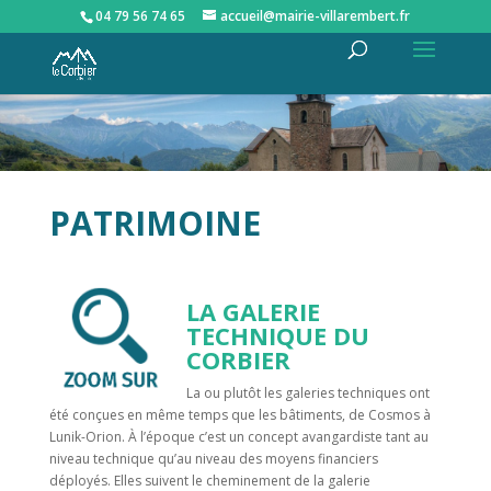
04 79 56 74 65
accueil@mairie-villarembert.fr
PATRIMOINE
LA GALERIE
TECHNIQUE DU
CORBIER
La ou plutôt les galeries techniques ont
été conçues en même temps que les bâtiments, de Cosmos à
Lunik-Orion. À l’époque c’est un concept avangardiste tant au
niveau technique qu’au niveau des moyens financiers
déployés. Elles suivent le cheminement de la galerie