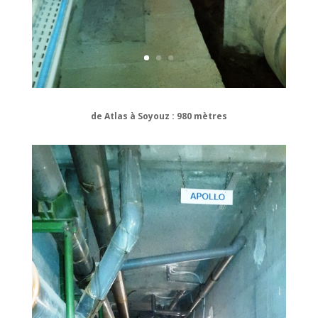
de Atlas à Soyouz : 980 mètres