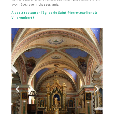
avoir rêvé, revenir chez ses amis.
Aidez à restaurer l’église de Saint-Pierre-aux-liens à
Villarembert !