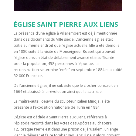
ÉGLISE SAINT PIERRE AUX LIENS
La présence d’une église à Villarembert est déjà mentionnée
dans des documents du VIIIe siècle. L’ancienne église était
bâtie au même endroit que l’église actuelle. Elle a été démolie
en 1880 suite à la visite de Monseigneur Rosset qui trouvait
l’église dans un état de délabrement avancé et insuffisante
pour la population, 458 personnes à l’époque. La
reconstruction se termine “enfin” en septembre 1884 et a coûté
32 000 Francs or.
De l’ancienne église, il ne subsiste que le clocher construit en
1664 et abaissé à la révolution ainsi que la sacristie .
Le maître-autel, oeuvre du sculpteur italien Minoja, a été
présenté à l’exposition nationale de Turin en 1884.
L’église est dédiée à Saint Pierre aux Liens, référence à
l’épisode raconté dans les Actes des Apôtres au chapitre
12, lorsque Pierre est dans une prison de Jérusalem, un ange
vient le délivrer et faire tomber ses liens. Il peut alors, croyant