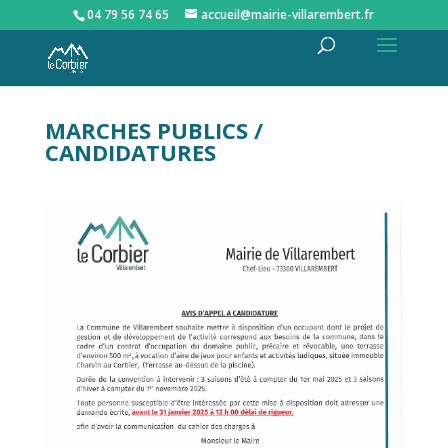
04 79 56 74 65
accueil@mairie-villarembert.fr
MARCHES PUBLICS /
CANDIDATURES