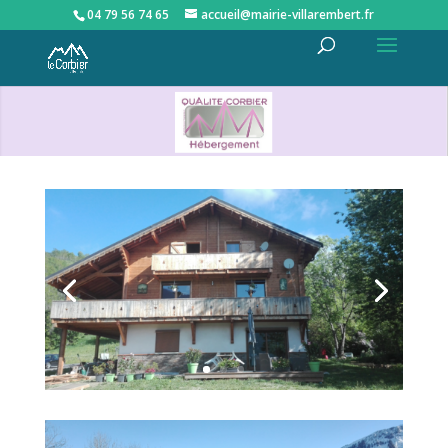
04 79 56 74 65
accueil@mairie-villarembert.fr