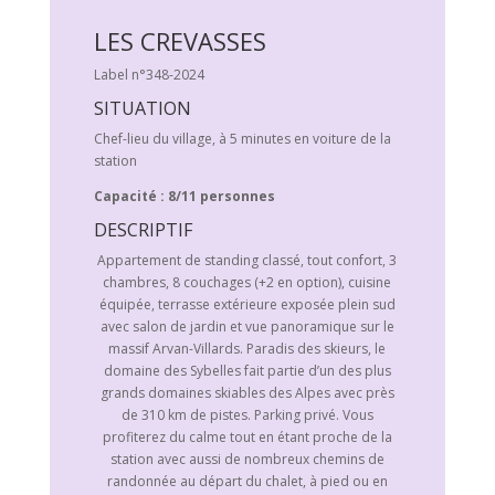
LES CREVASSES
Label n°348-2024
SITUATION
Chef-lieu du village, à 5 minutes en voiture de la
station
Capacité : 8/11 personnes
DESCRIPTIF
Appartement de standing classé, tout confort, 3
chambres, 8 couchages (+2 en option), cuisine
équipée, terrasse extérieure exposée plein sud
avec salon de jardin et vue panoramique sur le
massif Arvan-Villards. Paradis des skieurs, le
domaine des Sybelles fait partie d’un des plus
grands domaines skiables des Alpes avec près
de 310 km de pistes. Parking privé. Vous
profiterez du calme tout en étant proche de la
station avec aussi de nombreux chemins de
randonnée au départ du chalet, à pied ou en