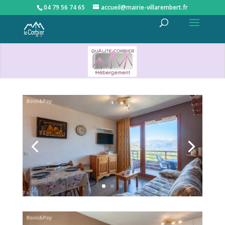
04 79 56 74 65
accueil@mairie-villarembert.fr