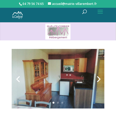
04 79 56 74 65
accueil@mairie-villarembert.fr