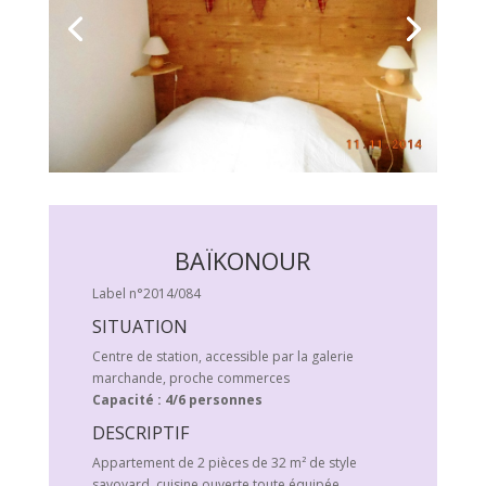
BAÏKONOUR
Label n°2014/084
SITUATION
Centre de station, accessible par la galerie
marchande, proche commerces
Capacité : 4/6 personnes
DESCRIPTIF
Appartement de 2 pièces de 32 m² de style
savoyard, cuisine ouverte toute équipée.