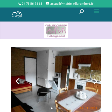
04 79 56 74 65
accueil@mairie-villarembert.fr