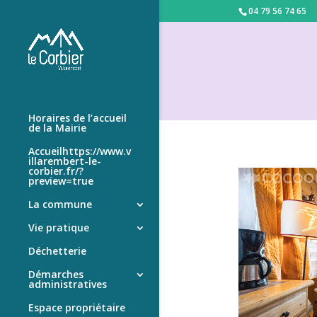
04 79 56 74 65
Horaires de l’accueil
de la Mairie
Accueilhttps://www.v
illarembert-le-
corbier.fr/?
preview=true
La commune
Vie pratique
Déchetterie
Démarches
administratives
Espace propriétaire