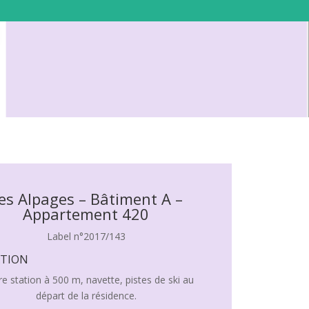
es Alpages – Bâtiment A –
Appartement 420
Label n°2017/143
ATION
re station à 500 m, navette, pistes de ski au
départ de la résidence.