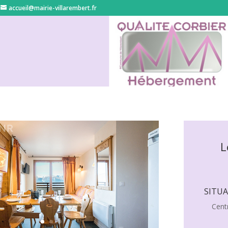
accueil@mairie-villarembert.fr
L
SITU
Cent