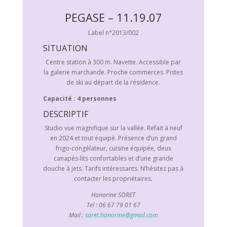
PEGASE – 11.19.07
Label n°2013/002
SITUATION
Centre station à 300 m. Navette. Accessible par
la galerie marchande. Proche commerces. Pistes
de ski au départ de la résidence.
Capacité : 4 personnes
DESCRIPTIF
Studio vue magnifique sur la vallée. Refait à neuf
en 2024 et tout équipé. Présence d’un grand
frigo-congélateur, cuisine équipée, deux
canapés-lits confortables et d’une grande
douche à jets. Tarifs intéressants. N’hésitez pas à
contacter les propriétaires.
Honorine SORET
Tel : 06 67 79 01 67
Mail :
soret.honorine@gmail.com