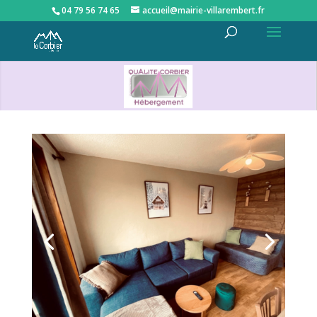
04 79 56 74 65
accueil@mairie-villarembert.fr