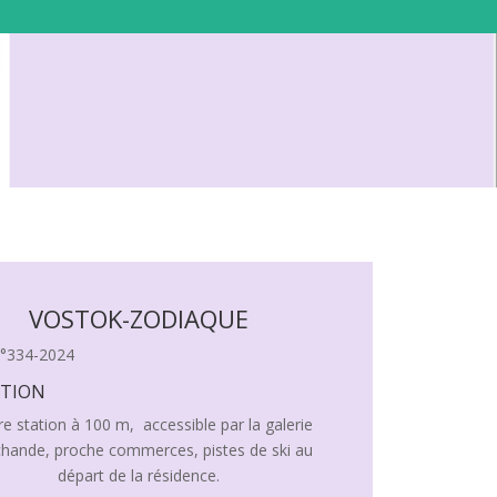
VOSTOK-ZODIAQUE
n°334-2024
ATION
e station à 100 m, accessible par la galerie
hande, proche commerces, pistes de ski au
départ de la résidence.