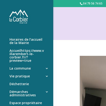
04 79 56 74 65
Horaires de l’accueil
de la Mairie
Accueilhttps://www.v
illarembert-le-
corbier.fr/?
preview=true
La commune
Vie pratique
Déchetterie
Démarches
administratives
Espace propriétaire