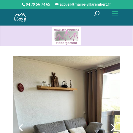
04 79 56 74 65
accueil@mairie-villarembert.fr