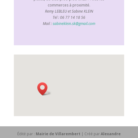
commerces à proximité.
Remy LEBLEU et Sabine KLEIN
Tel : 06 77 14 18 56
Mail :
sabineklein.sk@gmail.com
Édité par :
Mairie de Villarembert
| Créé par
Alexandre