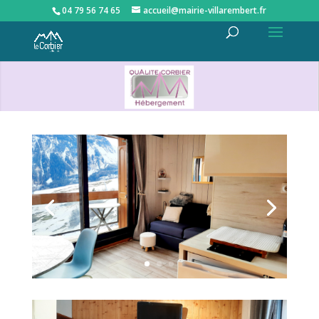
04 79 56 74 65
accueil@mairie-villarembert.fr