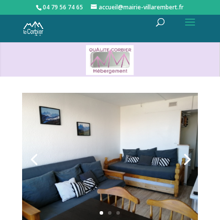
04 79 56 74 65
accueil@mairie-villarembert.fr