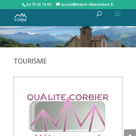
04 79 56 74 65
accueil@mairie-villarembert.fr
TOURISME