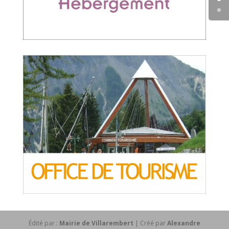
Édité par :
Mairie de Villarembert
| Créé par
Alexandre