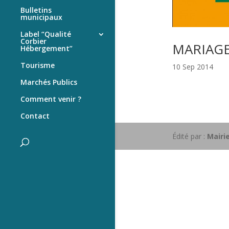
Bulletins
municipaux
Label “Qualité
Corbier
MARIAGE 
Hébergement”
Tourisme
10 Sep 2014
Marchés Publics
Comment venir ?
Contact
Édité par :
Mairi