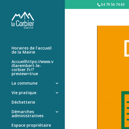
04 79 56 74 65
Horaires de l’accueil
de la Mairie
Accueilhttps://www.v
illarembert-le-
corbier.fr/?
preview=true
La commune
Vie pratique
Déchetterie
Démarches
administratives
Espace propriétaire