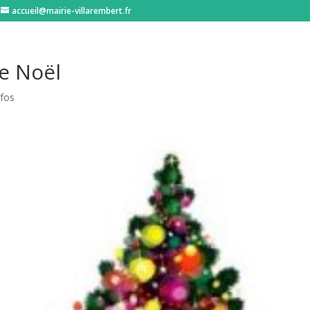
accueil@mairie-villarembert.fr
e Noël
nfos