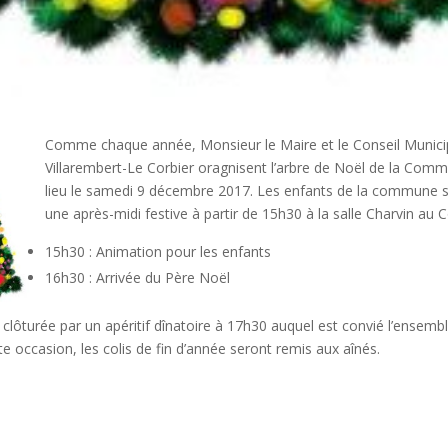
Comme chaque année, Monsieur le Maire et le Conseil Munici
Villarembert-Le Corbier oragnisent l’arbre de Noël de la Com
lieu le samedi 9 décembre 2017. Les enfants de la commune so
une après-midi festive à partir de 15h30 à la salle Charvin au C
15h30 : Animation pour les enfants
16h30 : Arrivée du Père Noël
 clôturée par un apéritif dînatoire à 17h30 auquel est convié l’ensembl
te occasion, les colis de fin d’année seront remis aux aînés.