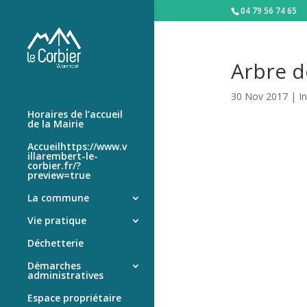
04 79 56 74 65
Arbre d
30 Nov 2017
|
I
Horaires de l’accueil
de la Mairie
Accueilhttps://www.v
illarembert-le-
corbier.fr/?
preview=true
La commune
Vie pratique
Déchetterie
Démarches
administratives
Espace propriétaire